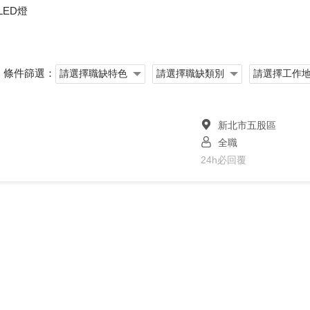
LED燈
條件篩選：
新北市五股區
全職
24h必回覆