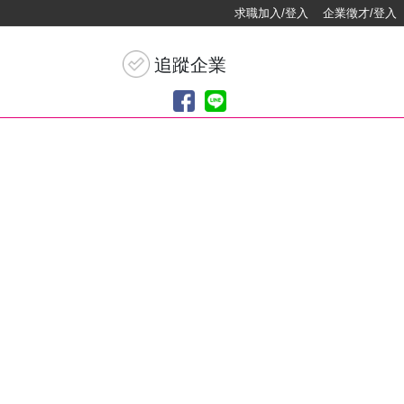
求職加入/登入
企業徵才/登入