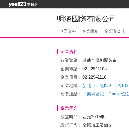
明濬國際有限公司
企業資料
企業簡介
企業職缺
企業資料
行業類別：
其他金屬相關製造
企業電話：
02-22941108
企業傳真：
02-22941118
企業地址：
新北市五股區天乙路102-
相關連結：
商業司登記
｜
Google
企業簡介
成立時間：
西元2007年
經營理念：
金屬加工及組裝