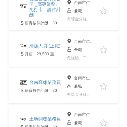
台南市仁德區
司 _高專業務、
免打卡、論件計
兼職
酬
有獎金分紅、免經驗、彈性上下班
薪資按件計酬 30,000元以上
台南市仁德區
清潔人員 (正職)
全職
月薪 29,500 至 33,000元
免經驗、二度就業、中高齡
台南市仁德區
台南高雄業務員
兼職
薪資按件計酬 30,000元以上
有獎金分紅、免經驗、二度就業、
台南市仁德區
土地開發業務員
兼職