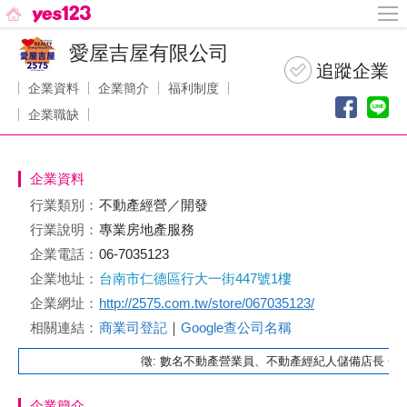
愛屋吉屋有限公司
企業資料
企業簡介
福利制度
企業職缺
企業資料
行業類別：
不動產經營／開發
行業說明：
專業房地產服務
企業電話：
06-7035123
企業地址：
台南市仁德區行大一街447號1樓
企業網址：
http://2575.com.tw/store/067035123/
相關連結：
商業司登記
｜
Google查公司名稱
徵: 數名不動產營業員、不動產經紀人儲備店長 ~
企業簡介