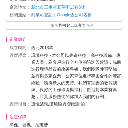
企業地址：
新北市三重區五華街13巷6號
相關連結：
商業司登記
｜
Google查公司名稱
※※ 即可起上班者佳 ※※
企業簡介
成立時間：
西元2013年
經營理念：
環境科技 - 本公司以先進科技、高科技設備、專
業人員，為客戶進行全方位的諮詢與建議，協助
進行環境品質的改善整頓，我們團隊陣容堅強，
並有與多家企業、公家單位進行專案合作的豐富
經驗，獲得廣大的支持。我們有完善的教育訓
練、良好的工作環境與福利，歡迎對本業有興
趣，且具服務熱忱的你加入我們的行列。
經營項目：
環境清潔/環境除蟲/消毒防治
法定保障
勞保、健保、加班費