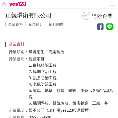
正義環衛有限公司
企業資料
企業簡介
福利制度
企業資料
行業類別：
環境衛生／污染防治
行業說明：
經營項目
1. 白蟻根除工程
2. 蟑螂防治工程
3. 跳蚤防治工程
4. 老鼠防治工程
5. 蛀蟲、螞蟻、蚊蠅、蜘蛛、跳蚤…各類害蟲防治
程
6. 機關學校、醫院診所、飯店餐廳、工廠、各
企業電話：
暫不公開（請利用yes123投遞履歷）
企業傳真：
02-28559526