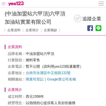
(中油加盟站六甲頂)六甲頂
加油站實業有限公司
企業資料
企業簡介
企業職缺
企業資料
品牌名稱：
中油加盟站六甲頂
行業類別：
燃料零售
企業電話：
暫不公開（請利用yes123投遞履歷）
企業地址：
台南市永康區中正南路132號
相關連結：
商業司登記
｜
Google查公司名稱
企業簡介
成立時間：
西元1998年
經營理念：
以熱情的心提供客人良好的服務