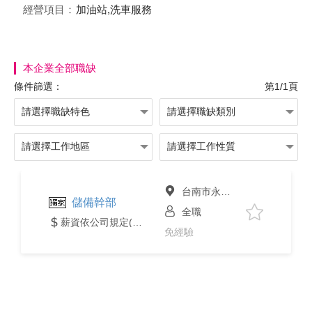
經營項目：
加油站,洗車服務
本企業全部職缺
條件篩選：
第1/1頁
台南市永康區
儲備幹部
全職
薪資依公司規定(經常性薪資達4萬元含以上)
免經驗