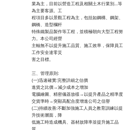
業為主，目前以營造工程及相關土木行業別...等
為主要客源。工
程項目多以景觀工程為主，包括如鋼構、鋼架、
鋼橋、造型欄杆
特殊鐵製品製作等工程，並積極朝向大型工程努
力。本公司經營
主軸無不以提升施工品質、施工效率，保障員工
工作安全達零災
害之目標。
三、管理原則:
(一)迅速確實:完整詳細之估價
進貨之比價→減少成本之增加
電腦繪圖、精密儀器放樣→以提升產品之精準度
交貨準時→突顯高配合度增進公司之信譽
(二)持續改善:不斷加強施工人員之教育訓練以提
升技術層面，降
低施工時造成機具、器材故障率並提升施工品
質。