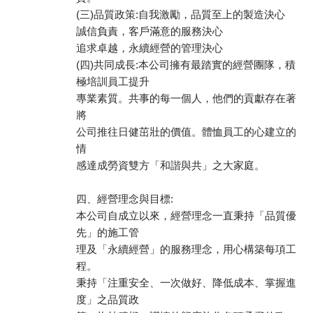
(三)品質政策:自我激勵，品質至上的製造決心
誠信負責，客戶滿意的服務決心
追求卓越，永續經營的管理決心
(四)共同成長:本公司擁有最踏實的經營團隊，積
極培訓員工提升
專業素質。共事的每一個人，他們的貢獻存在著
將
公司推往日健茁壯的價值。體恤員工的心建立的
情
感達成勞資雙方「和諧與共」之大家庭。
四、經營理念與目標:
本公司自成立以來，經營理念一直秉持「品質優
先」的施工管
理及「永續經營」的服務理念，用心構築每項工
程。
秉持「注重安全、一次做好、降低成本、掌握進
度」之品質政