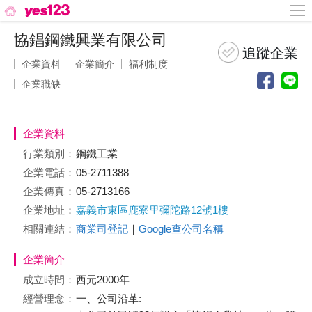
協錩鋼鐵興業有限公司
企業資料
企業簡介
福利制度
企業職缺
企業資料
行業類別：
鋼鐵工業
企業電話：
05-2711388
企業傳真：
05-2713166
企業地址：
嘉義市東區鹿寮里彌陀路12號1樓
相關連結：
商業司登記
｜
Google查公司名稱
企業簡介
成立時間：
西元2000年
經營理念：
一、公司沿革: