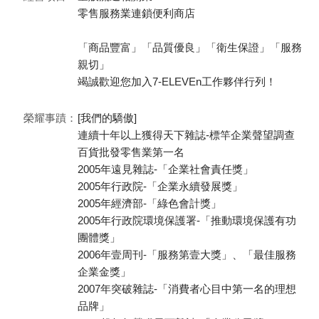
零售服務業連鎖便利商店
「商品豐富」「品質優良」「衛生保證」「服務
親切」
竭誠歡迎您加入7-ELEVEn工作夥伴行列！
榮耀事蹟：
[我們的驕傲]
連續十年以上獲得天下雜誌-標竿企業聲望調查
百貨批發零售業第一名
2005年遠見雜誌-「企業社會責任獎」
2005年行政院-「企業永續發展獎」
2005年經濟部-「綠色會計獎」
2005年行政院環境保護署-「推動環境保護有功
團體獎」
2006年壹周刊-「服務第壹大獎」、「最佳服務
企業金獎」
2007年突破雜誌-「消費者心目中第一名的理想
品牌」