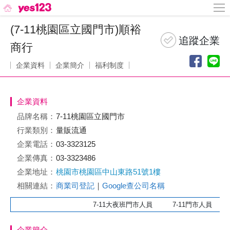
(7-11桃園區立國門市)順裕
商行
企業資料
企業簡介
福利制度
企業資料
品牌名稱：
7-11桃園區立國門市
行業類別：
量販流通
企業電話：
03-3323125
企業傳真：
03-3323486
企業地址：
桃園市桃園區中山東路51號1樓
相關連結：
商業司登記
｜
Google查公司名稱
7-11大夜班門市人員 7-11門市人員 7
企業簡介