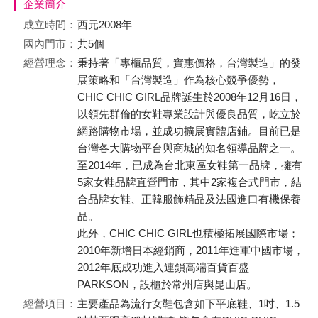
企業簡介
成立時間：
西元2008年
國內門市：
共5個
經營理念：
秉持著「專櫃品質，實惠價格，台灣製造」的發
展策略和「台灣製造」作為核心競爭優勢，
CHIC CHIC GIRL品牌誕生於2008年12月16日，
以領先群倫的女鞋專業設計與優良品質，屹立於
網路購物市場，並成功擴展實體店鋪。目前已是
台灣各大購物平台與商城的知名領導品牌之一。
至2014年，已成為台北東區女鞋第一品牌，擁有
5家女鞋品牌直營門市，其中2家複合式門市，結
合品牌女鞋、正韓服飾精品及法國進口有機保養
品。
此外，CHIC CHIC GIRL也積極拓展國際市場；
2010年新增日本經銷商，2011年進軍中國市場，
2012年底成功進入連鎖高端百貨百盛
PARKSON，設櫃於常州店與昆山店。
經營項目：
主要產品為流行女鞋包含如下平底鞋、1吋、1.5