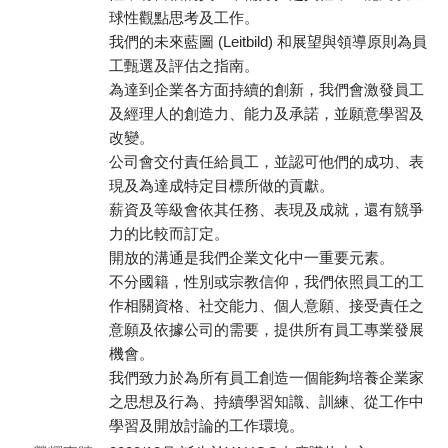
球性觀點思考及工作。
我們的未來藍圖 (Leitbild) 和展望與領導原則為員
工甄選及評估之指南。
為達到企業各方面持續的創新，我們會激發員工
及經理人的創造力、能力及承諾，並願意學習及
改變。
公司會交付責任給員工，並認可他們的成功、表
現及為達成特定目標所做的貢獻。
薪資及等級會依其任務、表現及成就，還有競爭
力的比較而訂定。
開放的溝通是我們企業文化中一重要元素。
不分國籍，性別或宗教信仰，我們依照員工的工
作相關資格、社交能力、個人意願、接受責任之
意願及依據公司的需要，提供所有員工專業發展
機會。
我們致力於為所有員工創造一個能夠培養企業家
之思想及行為、持續學習知識、訓練、從工作中
學習及開放討論的工作環境。