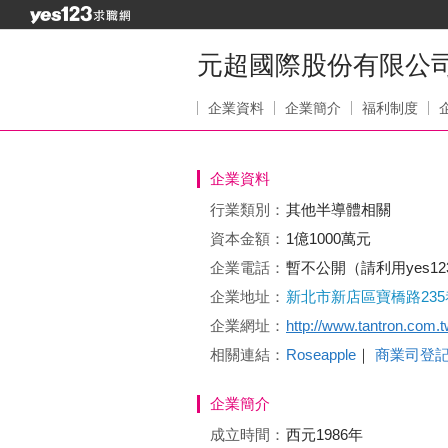
元超國際股份有限公
企業資料
企業簡介
福利制度
企業資料
行業類別：
其他半導體相關
資本金額：
1億1000萬元
企業電話：
暫不公開（請利用yes1
企業地址：
新北市新店區寶橋路235
企業網址：
http://www.tantron.com.t
相關連結：
Roseapple
｜
商業司登
企業簡介
成立時間：
西元1986年