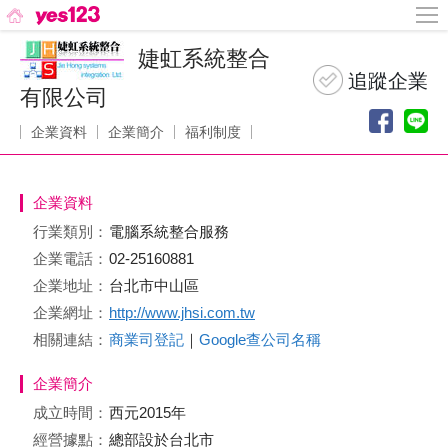
婕虹系統整合
有限公司
企業資料
企業簡介
福利制度
企業資料
行業類別：
電腦系統整合服務
企業電話：
02-25160881
企業地址：
台北市中山區
企業網址：
http://www.jhsi.com.tw
相關連結：
商業司登記
｜
Google查公司名稱
企業簡介
成立時間：
西元2015年
經營據點：
總部設於台北市