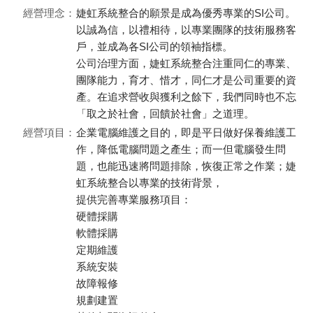
經營理念：
婕虹系統整合的願景是成為優秀專業的SI公司。
以誠為信，以禮相待，以專業團隊的技術服務客
戶，並成為各SI公司的領袖指標。
公司治理方面，婕虹系統整合注重同仁的專業、
團隊能力，育才、惜才，同仁才是公司重要的資
產。在追求營收與獲利之餘下，我們同時也不忘
「取之於社會，回饋於社會」之道理。
經營項目：
企業電腦維護之目的，即是平日做好保養維護工
作，降低電腦問題之產生；而一但電腦發生問
題，也能迅速將問題排除，恢復正常之作業；婕
虹系統整合以專業的技術背景，
提供完善專業服務項目：
硬體採購
軟體採購
定期維護
系統安裝
故障報修
規劃建置