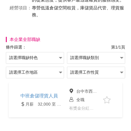
經營項目：
專營低溫倉儲空間租賃，庫儲貨品代管、理貨服
務。
本企業全部職缺
條件篩選：
第1/1頁
台中市西屯區
中班倉儲理貨人員
全職
月薪 32,000 至 39,000元
有獎金分紅、免經驗