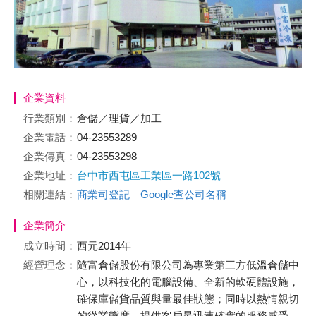
企業資料
行業類別：
倉儲／理貨／加工
企業電話：
04-23553289
企業傳真：
04-23553298
企業地址：
台中市西屯區工業區一路102號
相關連結：
商業司登記
｜
Google查公司名稱
企業簡介
成立時間：
西元2014年
經營理念：
隨富倉儲股份有限公司為專業第三方低溫倉儲中
心，以科技化的電腦設備、全新的軟硬體設施，
確保庫儲貨品質與量最佳狀態；同時以熱情親切
的從業態度，提供客戶最迅速確實的服務感受。