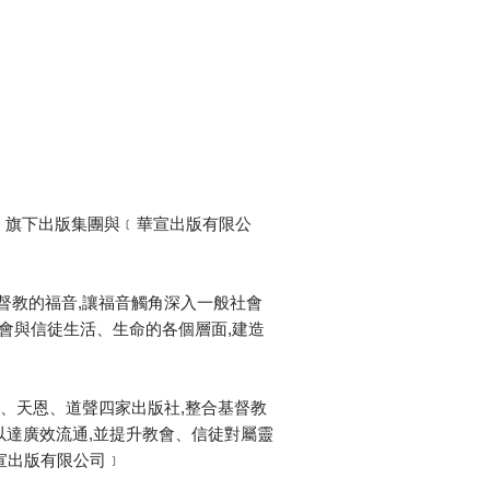
﹞旗下出版集團與﹝華宣出版有限公
督教的福音,讓福音觸角深入一般社會
會與信徒生活、生命的各個層面,建造
信、天恩、道聲四家出版社,整合基督教
以達廣效流通,並提升教會、信徒對屬靈
宣出版有限公司﹞