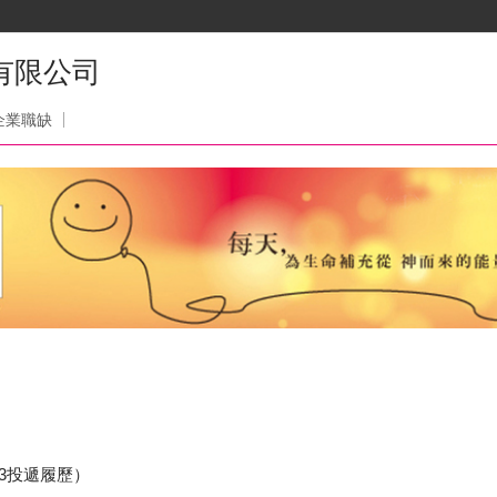
有限公司
企業職缺
23投遞履歷）