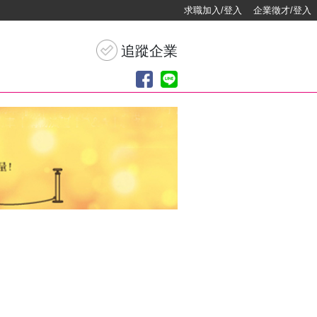
求職加入/登入
企業徵才/登入