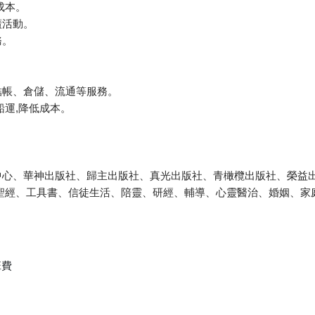
成本。
廣活動。
務。
結帳、倉儲、流通等服務。
船運,降低成本。
。
中心、華神出版社、歸主出版社、真光出版社、青橄欖出版社、榮益出
聖經、工具書、信徒生活、陪靈、研經、輔導、心靈醫治、婚姻、家
班費