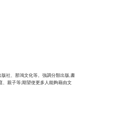
版社、那鴻文化等。強調分類出版,書
庭、親子等;期望使更多人能夠藉由文