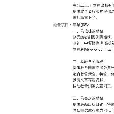
在分工上,﹝華宣出版有
提供聯合發行服務,降低
書店購書服務。
經營項目：
專業服務:
一、為信徒的服務:
接受讀者劃撥郵購服務
華神、中壢橄欖,和高雄
華宣網站(www.cclm.
二、為教會的服務:
提供教會圖書館出版資
配合教會聚會、特會、佈
推薦文宣專題講員。
協助教會訓練文宣同工
三、為書房的服務:
提供最新出版目錄、特
降低書房庫存壓力,今日