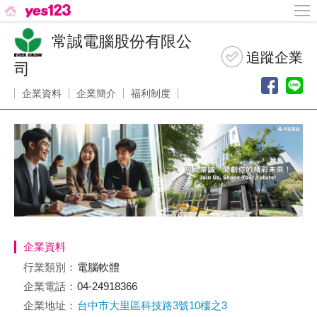
常誠電腦股份有限公
司
企業資料
企業簡介
福利制度
企業資料
行業類別：
電腦軟體
企業電話：
04-24918366
企業地址：
台中市大里區科技路3號10樓之3