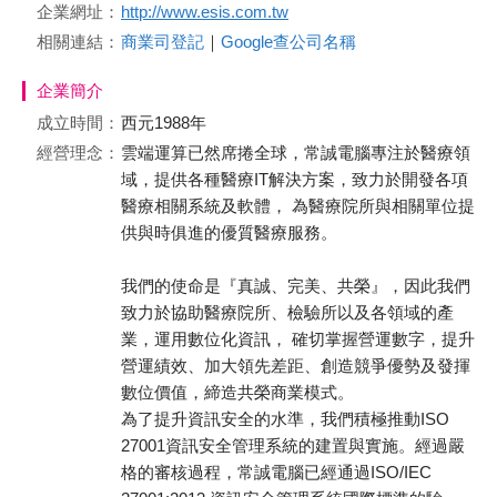
企業網址：
http://www.esis.com.tw
相關連結：
商業司登記
｜
Google查公司名稱
企業簡介
成立時間：
西元1988年
經營理念：
雲端運算已然席捲全球，常誠電腦專注於醫療領
域，提供各種醫療IT解決方案，致力於開發各項
醫療相關系統及軟體， 為醫療院所與相關單位提
供與時俱進的優質醫療服務。
我們的使命是『真誠、完美、共榮』，因此我們
致力於協助醫療院所、檢驗所以及各領域的產
業，運用數位化資訊， 確切掌握營運數字，提升
營運績效、加大領先差距、創造競爭優勢及發揮
數位價值，締造共榮商業模式。
為了提升資訊安全的水準，我們積極推動ISO
27001資訊安全管理系統的建置與實施。經過嚴
格的審核過程，常誠電腦已經通過ISO/IEC