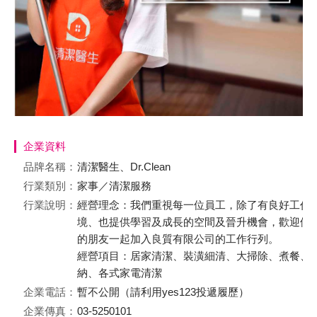
企業資料
品牌名稱：
清潔醫生、Dr.Clean
行業類別：
家事／清潔服務
行業說明：
經營理念：我們重視每一位員工，除了有良好工作
境、也提供學習及成長的空間及晉升機會，歡迎優
的朋友一起加入良質有限公司的工作行列。
經營項目：居家清潔、裝潢細清、大掃除、煮餐、
納、各式家電清潔
企業電話：
暫不公開（請利用yes123投遞履歷）
企業傳真：
03-5250101