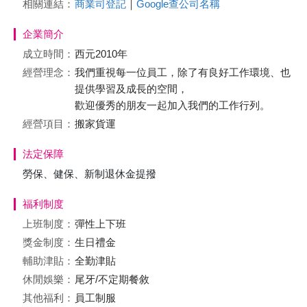
相關連結：
商業司登記
｜
Google查公司名稱
企業簡介
成立時間：
西元2010年
經營理念：
我們重視每一位員工，除了有良好工作環境、也
提供學習及成長的空間，
歡迎優秀的朋友一起加入我們的工作行列。
經營項目：
搬家貨運
法定保障
勞保、健保、新制退休金提撥
福利制度
上班制度：
彈性上下班
獎金制度：
生日禮金
輔助津貼：
全勤津貼
休閒娛樂：
尾牙/不定期餐敘
其他福利：
員工制服