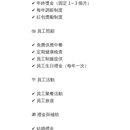
✔ 年終獎金（固定 1～3 個月）
✔ 每年調薪制度
✔ 紅包獎勵制度
🍱 員工照顧
✔ 免費供應中餐
✔ 定期健康檢查
✔ 員工制服提供
✔ 員工生日禮金（每年一次）
🎊 員工活動
✔ 員工聚餐活動
✔ 員工旅遊
🎁 禮金與補助
✔ 結婚禮金