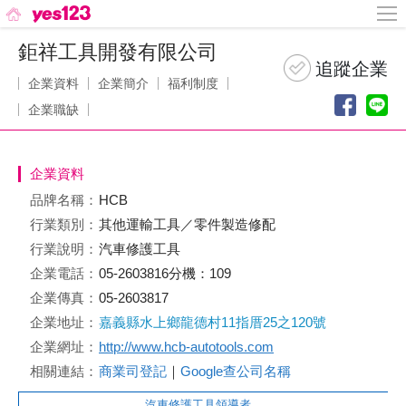
鉅祥工具開發有限公司
企業資料
企業簡介
福利制度
企業職缺
企業資料
品牌名稱：
HCB
行業類別：
其他運輸工具／零件製造修配
行業說明：
汽車修護工具
企業電話：
05-2603816分機：109
企業傳真：
05-2603817
企業地址：
嘉義縣水上鄉龍德村11指厝25之120號
企業網址：
http://www.hcb-autotools.com
相關連結：
商業司登記
｜
Google查公司名稱
汽車修護工具領導者