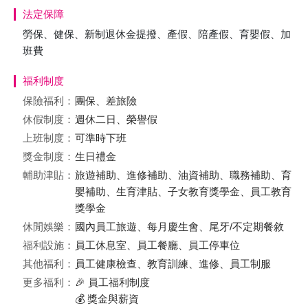
法定保障
勞保、健保、新制退休金提撥、產假、陪產假、育嬰假、加
班費
福利制度
保險福利：
團保、差旅險
休假制度：
週休二日、榮譽假
上班制度：
可準時下班
獎金制度：
生日禮金
輔助津貼：
旅遊補助、進修補助、油資補助、職務補助、育
嬰補助、生育津貼、子女教育獎學金、員工教育
獎學金
休閒娛樂：
國內員工旅遊、每月慶生會、尾牙/不定期餐敘
福利設施：
員工休息室、員工餐廳、員工停車位
其他福利：
員工健康檢查、教育訓練、進修、員工制服
更多福利：
🎉 員工福利制度
💰 獎金與薪資