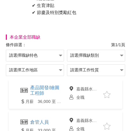
✔ 生育津貼
✔ 節慶及特別獎勵紅包
本企業全部職缺
條件篩選：
第1/1頁
產品開發/繪圖
嘉義縣水上鄉
工程師
全職
月薪 36,000 至 45,000元
嘉義縣水上鄉
倉管人員
全職
月薪 33,000 至 40,000元