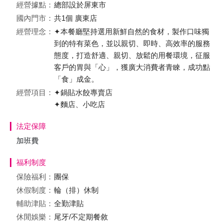
經營據點：
總部設於屏東市
國內門市：
共1個 廣東店
經營理念：
✦本餐廳堅持選用新鮮自然的食材，製作口味獨
到的特有菜色，並以親切、即時、高效率的服務
態度，打造舒適、親切、放鬆的用餐環境，征服
客戶的胃與「心」，獲廣大消費者青睞，成功點
「食」成金。
經營項目：
✦鍋貼水餃專賣店
✦麵店、小吃店
法定保障
加班費
福利制度
保險福利：
團保
休假制度：
輪（排）休制
輔助津貼：
全勤津貼
休閒娛樂：
尾牙/不定期餐敘