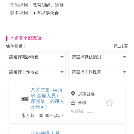
其他福利：
教育訓練、進修
更多福利：
✦有提供伙食
本企業全部職缺
條件篩選：
第1/1頁
八方雲集- 兩頭
屏東縣屏東市
班 全職人員 (二
度就業、外籍人
全職
士均可)
免經驗、二度就業、24h必回覆
月薪 30,000元以上
晚班兼職人員