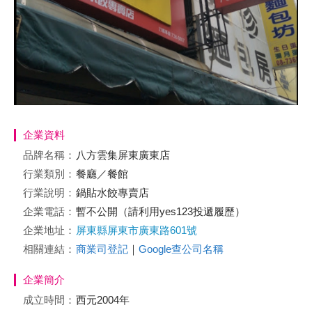
企業資料
品牌名稱：
八方雲集屏東廣東店
行業類別：
餐廳／餐館
行業說明：
鍋貼水餃專賣店
企業電話：
暫不公開（請利用yes123投遞履歷）
企業地址：
屏東縣屏東市廣東路601號
相關連結：
商業司登記
｜
Google查公司名稱
企業簡介
成立時間：
西元2004年