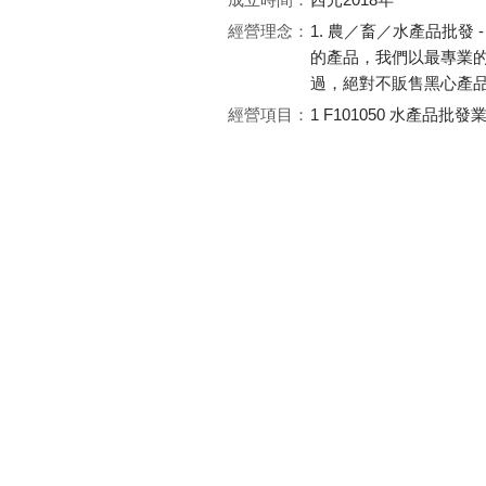
經營理念：
1. 農／畜／水產品批
的產品，我們以最專業
過，絕對不販售黑心產
經營項目：
1 F101050 水產品批發