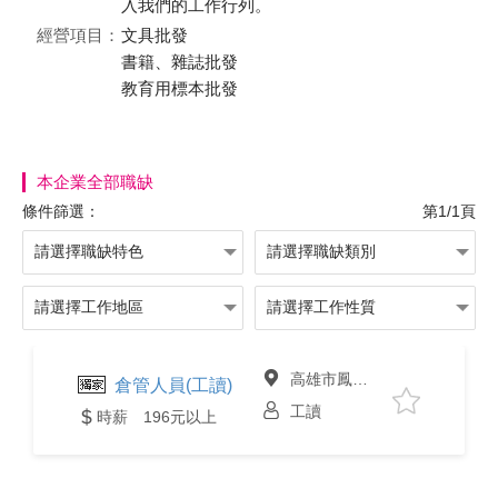
入我們的工作行列。
經營項目：
文具批發
書籍、雜誌批發
教育用標本批發
本企業全部職缺
條件篩選：
第1/1頁
高雄市鳳山區
倉管人員(工讀)
工讀
時薪 196元以上