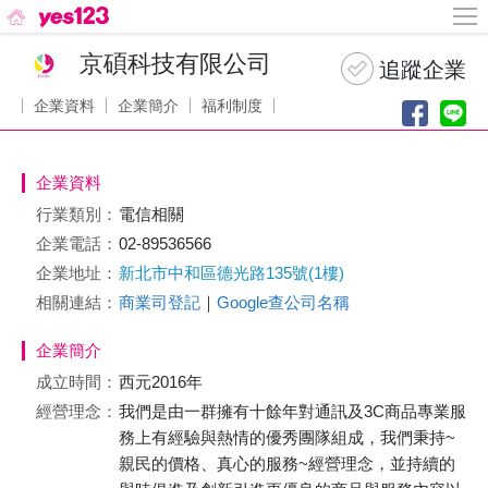
京碩科技有限公司
企業資料
企業簡介
福利制度
企業資料
行業類別：
電信相關
企業電話：
02-89536566
企業地址：
新北市中和區德光路135號(1樓)
相關連結：
商業司登記
｜
Google查公司名稱
企業簡介
成立時間：
西元2016年
經營理念：
我們是由一群擁有十餘年對通訊及3C商品專業服
務上有經驗與熱情的優秀團隊組成，我們秉持~
親民的價格、真心的服務~經營理念，並持續的