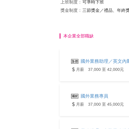
上班制度：
可準時下班
獎金制度：
三節獎金／禮品、年終
本企業全部職缺
國外業務助理／英文內
月薪 37,000 至 42,000元
國外業務專員
月薪 37,000 至 45,000元