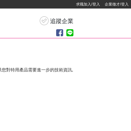
求職加入/登入
企業徵才/登入
果您對特用產品需要進一步的技術資訊,