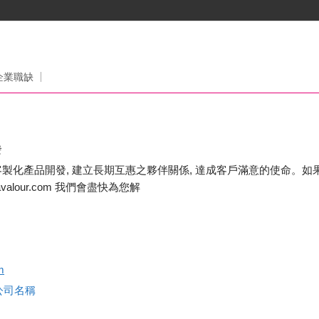
企業職缺
發
製化產品開發, 建立長期互惠之夥伴關係, 達成客戶滿意的使命。如
seavalour.com 我們會盡快為您解
m
查公司名稱