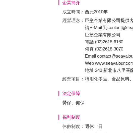
企業簡介
成立時間：
西元2010年
經營理念：
巨壑企業有限公司提供客
請E-Mail 到contact@
巨壑企業有限公司
電話 (02)2618-6160
傳真 (02)2618-3070
Email contact@seavalo
Web www.seavalour.co
地址 249 新北市八里區
經營項目：
特用化學品、食品原料、
法定保障
勞保、健保
福利制度
休假制度：
週休二日