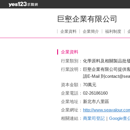
巨壑企業有限公司
企業資料
企業簡介
福利制度
企業資料
行業類別：
化學原料及相關製品批
行業說明：
巨壑企業有限公司提供客
請E-Mail 到contact@
資本金額：
70萬元
企業電話：
02-26186160
企業地址：
新北市八里區
企業網址：
http://www.seavalour.co
相關連結：
商業司登記
｜
Google