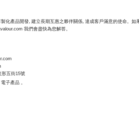
製化產品開發, 建立長期互惠之夥伴關係, 達成客戶滿意的使命。如
seavalour.com 我們會盡快為您解答。
ur.com
m
龍形五街15號
電子產品 。