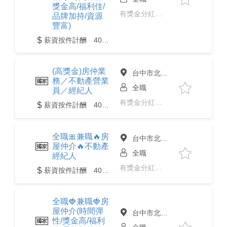
獎金高/福利佳/
有獎金分紅、免經驗、二度就業
品牌加持/資源
豐富)
薪資按件計酬 40,000 至 200,000元
(高獎金)房仲業
台中市北區
務／不動產營業
全職
員／經紀人
有獎金分紅、免經驗、二度就業
薪資按件計酬 40,000 至 200,000元
全職🎀兼職🔥房
台中市北區
屋仲介🔥不動產
全職
經紀人
有獎金分紅、免經驗、二度就業
薪資按件計酬 40,000 至 200,000元
全職🍓兼職🍓房
屋仲介(時間彈
台中市北區
性/獎金高/福利