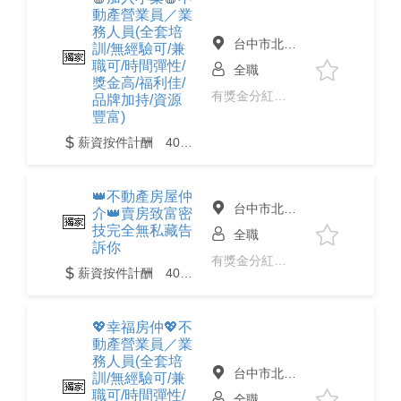
動產營業員／業
務人員(全套培
台中市北區
訓/無經驗可/兼
職可/時間彈性/
全職
獎金高/福利佳/
有獎金分紅、免經驗、二度就業
品牌加持/資源
豐富)
薪資按件計酬 40,000 至 200,000元
👑不動產房屋仲
台中市北區
介👑賣房致富密
技完全無私藏告
全職
訴你
有獎金分紅、免經驗、二度就業
薪資按件計酬 40,000 至 200,000元
💖幸福房仲💖不
動產營業員／業
務人員(全套培
台中市北區
訓/無經驗可/兼
職可/時間彈性/
全職