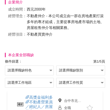
企業簡介
成立時間：
西元2000年
經營理念：
不動產仲介 - 本公司成立由一群在房地產業打滾
多年的專才組成，主要從事房地產市場的土地、
房屋租售仲介等相關業務。
經營項目：
不動產買賣仲介
本企業全部職缺
條件篩選：
第1/5頁
🌈高獎金福利多
台中市北區
🌈不動產營業員
／經紀人／房屋
全職