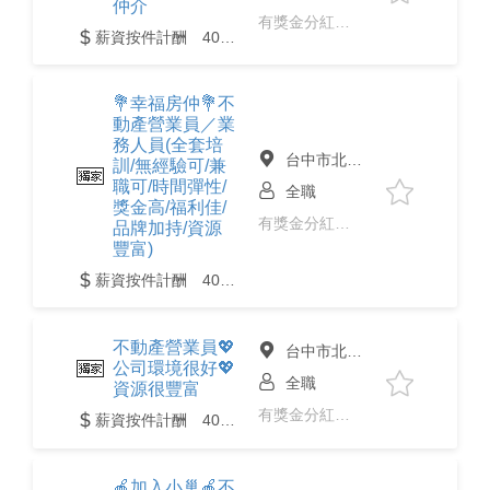
仲介
有獎金分紅、免經驗、二度就業
薪資按件計酬 40,000 至 200,000元
💐幸福房仲💐不
動產營業員／業
務人員(全套培
台中市北區
訓/無經驗可/兼
職可/時間彈性/
全職
獎金高/福利佳/
有獎金分紅、免經驗、二度就業
品牌加持/資源
豐富)
薪資按件計酬 40,000 至 200,000元
不動產營業員💖
台中市北區
公司環境很好💖
全職
資源很豐富
有獎金分紅、免經驗、二度就業
薪資按件計酬 40,000 至 200,000元
🍎加入小巢🍎不