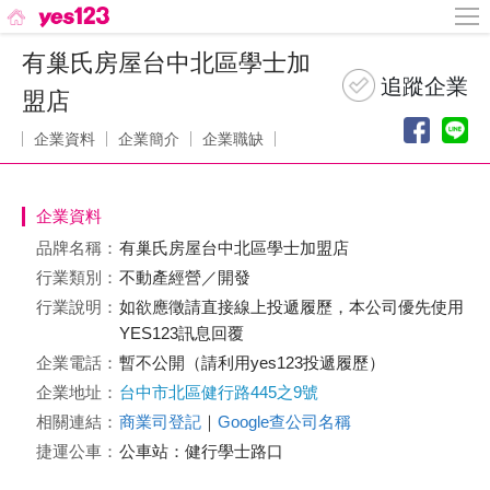
有巢氏房屋台中北區學士加
盟店
企業資料
企業簡介
企業職缺
企業資料
品牌名稱：
有巢氏房屋台中北區學士加盟店
行業類別：
不動產經營／開發
行業說明：
如欲應徵請直接線上投遞履歷，本公司優先使用
YES123訊息回覆
企業電話：
暫不公開（請利用yes123投遞履歷）
企業地址：
台中市北區健行路445之9號
相關連結：
商業司登記
｜
Google查公司名稱
捷運公車：
公車站：健行學士路口