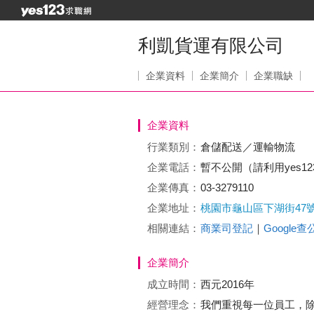
利凱貨運有限公司
企業資料
企業簡介
企業職缺
企業資料
行業類別：
倉儲配送／運輸物流
企業電話：
暫不公開（請利用yes1
企業傳真：
03-3279110
企業地址：
桃園市龜山區下湖街47
相關連結：
商業司登記
｜
Google
企業簡介
成立時間：
西元2016年
經營理念：
我們重視每一位員工，