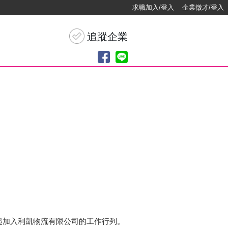
求職加入/登入
企業徵才/登入
起加入利凱物流有限公司的工作行列。