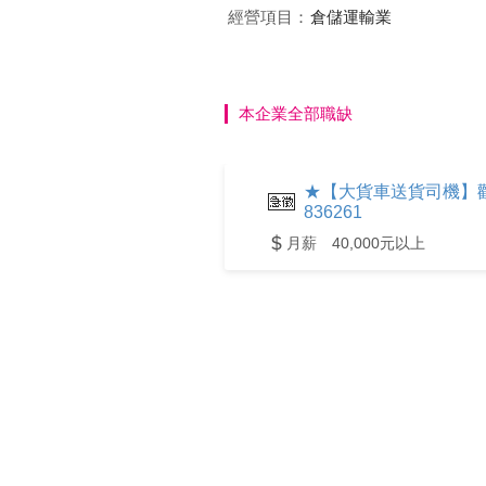
經營項目：
倉儲運輸業
本企業全部職缺
★【大貨車送貨司機】歡迎
836261
月薪 40,000元以上