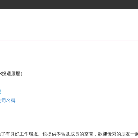
23投遞履歷）
號
查公司名稱
除了有良好工作環境、也提供學習及成長的空間，歡迎優秀的朋友一