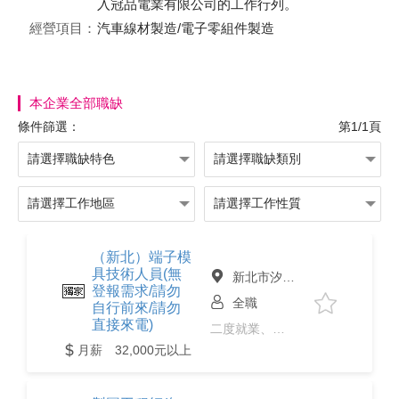
入冠品電業有限公司的工作行列。
經營項目：
汽車線材製造/電子零組件製造
本企業全部職缺
條件篩選：
第1/1頁
（新北）端子模
具技術人員(無
新北市汐止區
登報需求/請勿
全職
自行前來/請勿
直接來電)
二度就業、中高齡
月薪 32,000元以上