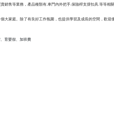
賣銷售等業務，產品種類有.車門內外把手.保險桿支撐扣具.等等相關
一個大家庭。除了有良好工作氛圍，也提供學習及成長的空間，歡迎
假、育嬰假、加班費