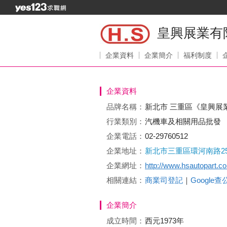
皇興展業有
企業資料
企業簡介
福利制度
企業資料
品牌名稱：
新北市 三重區《皇興展
行業類別：
汽機車及相關用品批發
企業電話：
02-29760512
企業地址：
新北市三重區環河南路25
企業網址：
http://www.hsautopart.c
相關連結：
商業司登記
｜
Google
企業簡介
成立時間：
西元1973年