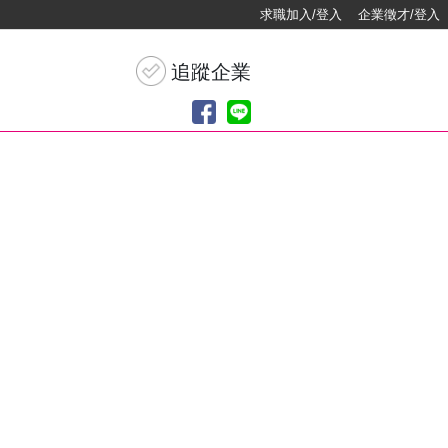
求職加入/登入
企業徵才/登入