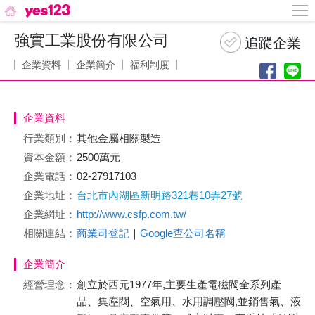
強實工業股份有限公司
企業資料
企業簡介
福利制度
企業資料
行業類別：
其他金屬相關製造
資本金額：
2500萬元
企業電話：
02-27917103
企業地址：
台北市內湖區新明路321巷10弄27號
企業網址：
http://www.csfp.com.tw/
相關連結：
商業司登記
｜
Google查公司名稱
企業簡介
經營理念：
創立於西元1977年,主要生產電磁閥全系列產
品、集塵閥、空氣用、水用調壓閥,並銷售氣、液