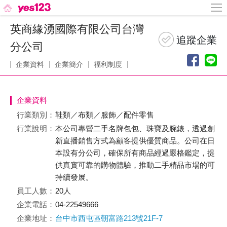
英商緣湧國際有限公司台灣
分公司
企業資料
企業簡介
福利制度
企業資料
行業類別：
鞋類／布類／服飾／配件零售
行業說明：
本公司專營二手名牌包包、珠寶及腕錶，透過創
新直播銷售方式為顧客提供優質商品。公司在日
本設有分公司，確保所有商品經過嚴格鑑定，提
供真實可靠的購物體驗，推動二手精品市場的可
持續發展。
員工人數：
20人
企業電話：
04-22549666
企業地址：
台中市西屯區朝富路213號21F-7