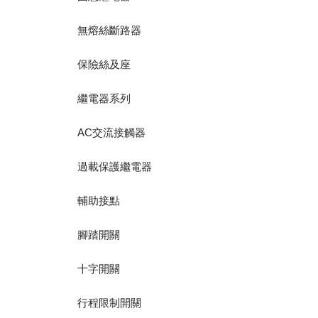
無熔絲斷路器
保險絲及座
繼電器系列
AC交流接觸器
過載保護繼電器
輔助接點
腳踏開關
十字開關
行程限制開關