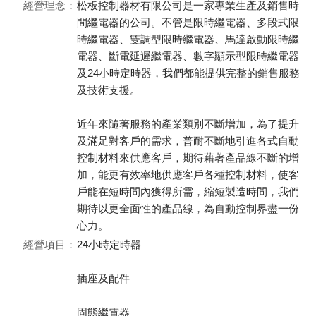
經營理念：
松板控制器材有限公司是一家專業生產及銷售時
間繼電器的公司。不管是限時繼電器、多段式限
時繼電器、雙調型限時繼電器、馬達啟動限時繼
電器、斷電延遲繼電器、數字顯示型限時繼電器
及24小時定時器，我們都能提供完整的銷售服務
及技術支援。
近年來隨著服務的產業類別不斷增加，為了提升
及滿足對客戶的需求，普耐不斷地引進各式自動
控制材料來供應客戶，期待藉著產品線不斷的增
加，能更有效率地供應客戶各種控制材料，使客
戶能在短時間內獲得所需，縮短製造時間，我們
期待以更全面性的產品線，為自動控制界盡一份
心力。
經營項目：
24小時定時器
插座及配件
固態繼電器