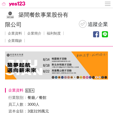
築間餐飲事業股份有
限公司
企業資料
企業簡介
福利制度
企業職缺
企業資料
行業類別：
餐廳／餐館
員工人數：
3000人
資本金額：
3億3199萬元