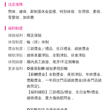
法定保障
勞保、健保、新制退休金提撥、特別休假、生理假、產假、
育嬰假、加班費
福利制度
保險福利：
職災保險
休假制度：
輪（排）休制
獎金制度：
三節獎金／禮品、生日禮金、績效獎金
輔助津貼：
婚喪喜慶津貼、全勤津貼、伙食津貼
休閒娛樂：
國內員工旅遊、尾牙/不定期餐敘
更多福利：
✪優渥薪酬 縮短夢想距離
【薪酬獎金】全勤獎金、夜班津貼、年終獎金、
獎勵獎金、一年四次門店績效獎金(依各門店績
效而定)。
【福利補助】三節禮品/禮金、生日金幣/禮金、
婚喪禮金、重大傷病慰問金 。
✪完整培訓 在乎你的未來