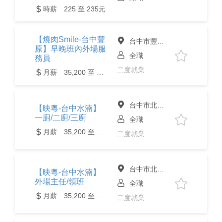
時薪 225 至 235元
【燒肉Smile-台中豐
台中市豐原區
原】早晚班內外場服
全職
務員
二度就業
月薪 35,200 至 49,600元
台中市北屯區
【映粵-台中水湳】
一廚/二廚/三廚
全職
月薪 35,200 至 49,600元
二度就業
台中市北屯區
【映粵-台中水湳】
外場主任/領班
全職
月薪 35,200 至 49,600元
二度就業