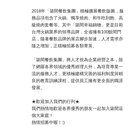
2018年「築間餐飲集團」積極擴展餐飲版圖，服
務品項包含了火鍋、獨享燒肉、和牛吃到飽、高
級燒肉套餐等。其中「築間幸福鍋物」更是目前
台灣火鍋業界的領導品牌，全省擁有100餘間門
店，隨著餐飲品牌的展店腳步加速，人才需求亦
隨之增加，正積極招募各類菁英。
「築間餐飲集團」將人才視為企業經營之本，除
了網羅各界領域的優秀經理人外，為培育專業一
流的服務人才，更積極建構完善的福利制度與精
良的教育訓練課程，提供員工擁有更全面的職涯
發展。
★歡迎加入我們的行列★
我們熱情地歡迎各界優秀的朋友一起加入築間這
個大家庭！
熱情招募中喔！:)