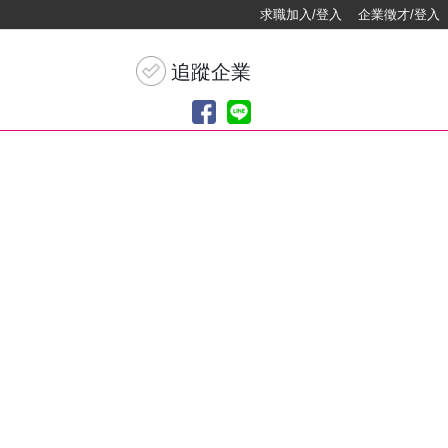
求職加入/登入
企業徵才/登入