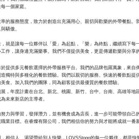
進每一個家庭。
效率的服務態度，致力於創造出充滿用心、親切與歡樂的外帶餐點。
足與驕傲。
念，就是讓每一位夥伴以「愛」為起點，「樂」為終點，繼續寫下每
心工作，讓身邊充滿樂事。我們不僅提供美食，更是傳遞歡樂與分享
力於提供多元餐飲選擇的外帶服務平台。我們的品牌包羅萬象，來自
創造獨特與多種化的餐飲體驗。我們以親切的服務、快速的餐飲點提
的美食。加入我們的團隊，同為顧客提供最優質的餐飲體驗。
擴展，年度計畫在台北、新北、桃園、新竹、台中、台南、高雄等地
成為未來新店的主導者。
的努力與學習，發揮潛力，並有機會成為店長，進一步可能帶領自己
現職業目標。在睿燦有限公司，我們相信你的努力與才能將成就一番
，相信人、渴望帶給別人快樂，LOVSStogo的每一位夥伴，都是快