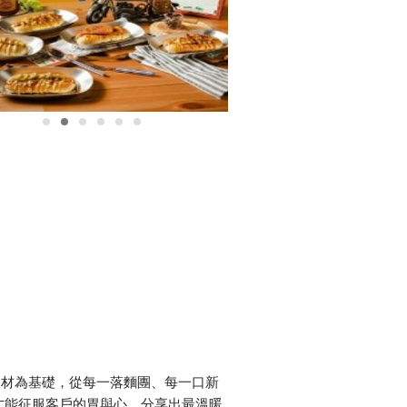
食材為基礎，從每一落麵團、每一口新
才能征服客戶的胃與心，分享出最溫暖