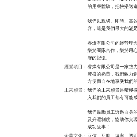
的用餐體驗，把快樂送
我們以親切、即時、高
容，這是我們最大的滿
睿燦有限公司的經營理
樂於團隊合作，樂於用
馨的記憶。
經營項目：
睿燦有限公司是一家致
豐盛的奶昔，我們致力
方便而自在地享受我們
未來願景：
我們的未來願景是積極
入我們的員工都有可能
我們鼓勵員工透過自身
及升遷制度，協助你實
成功故事！
企業文化：
互信、互助，坦率、透明