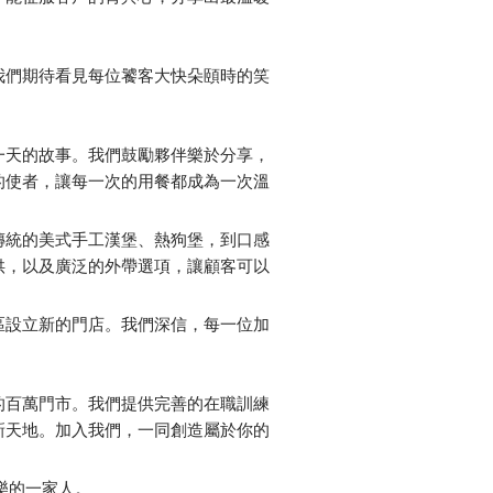
我們期待看見每位饕客大快朵頤時的笑
一天的故事。我們鼓勵夥伴樂於分享，
的使者，讓每一次的用餐都成為一次溫
傳統的美式手工漢堡、熱狗堡，到口感
供，以及廣泛的外帶選項，讓顧客可以
區設立新的門店。我們深信，每一位加
的百萬門市。我們提供完善的在職訓練
新天地。加入我們，一同創造屬於你的
樂的一家人。