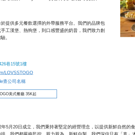
力於提供多元餐飲選擇的外帶服務平台。我們的品牌包
式手工漢堡、熱狗堡，到口感豐盛的奶昔，我們致力創
體驗。
26巷15號1樓
.com/LOVSSTOGO
gle查公司名稱
美式餐廳 35K起
22年5月20日成立，我們秉持著堅定的經營理念，以提供新鮮自然的
肉排，我們都嚴格監控，親力親為，新鮮自製。我們深信只有「真」