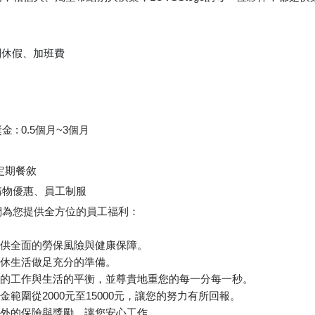
別休假、加班費
: 0.5個月~3個月
定期餐敘
購物優惠、員工制服
們為您提供全方位的員工福利：
提供全面的勞保風險與健康保障。
退休生活做足充分的準備。
您的工作與生活的平衡，並尊貴地重您的每一分每一秒。
金範圍從2000元至15000元，讓您的努力有所回報。
額外的保險與獎勵，讓您安心工作。