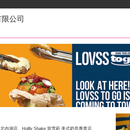
燦有限公司
台北內湖店、Hollly Shake 賀雪莉 美式奶昔專賣店、