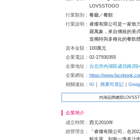
LOVSSTOGO
行業類別：
餐廳／餐館
行業說明：
睿燦有限公司是一家致
羅萬象，來自傳統的美
造獨特與多種化的餐飲
資本金額：
100萬元
企業電話：
02-27930355
企業地址：
台北市內湖區成功路2段4
企業網址：
https://www.facebook
相關連結：
IG
｜
商業司登記
｜
Goo
內湖品牌總部LOVSSTOGO
企業簡介
成立時間：
西元2010年
經營理念：
「睿燦有限公司」在20
鮮生菜，到每一塊多汁