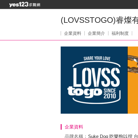
(LOVSSTOGO)睿
企業資料
企業簡介
福利制度
企業資料
品牌名稱：
Suke Dog 吃樂狗以捏 