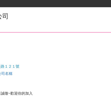
公司
美路１２１號
查公司名稱
誠徵~歡迎你的加入