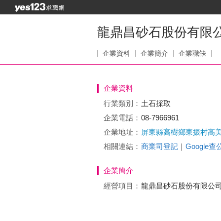
龍鼎昌砂石股份有限
企業資料
企業簡介
企業職缺
企業資料
行業類別：
土石採取
企業電話：
08-7966961
企業地址：
屏東縣高樹鄉東振村高
相關連結：
商業司登記
｜
Google
企業簡介
經營項目：
龍鼎昌砂石股份有限公司