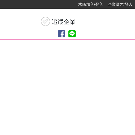
求職加入/登入
企業徵才/登入