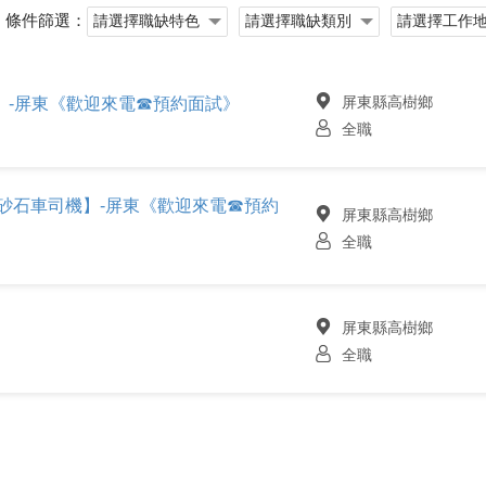
條件篩選：
屏東縣高樹鄉
-屏東《歡迎來電☎️預約面試》
全職
噸砂石車司機】-屏東《歡迎來電☎️預約
屏東縣高樹鄉
全職
屏東縣高樹鄉
全職