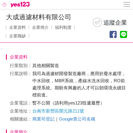
大成過濾材料有限公司
企業資料
企業簡介
福利制度
企業職缺
企業資料
行業類別：
其他相關製造
行業說明：
我司為過濾材開發製造廠商，應用於廢水處理，
中水回收，MBR系統，產線水洗水回收，RO前
處理系統。期盼有興趣的人才可以朝環境永續目
標前進。
企業電話：
暫不公開（請利用yes123投遞履歷）
企業地址：
台南市新營區開元路211號
相關連結：
商業司登記
｜
Google查公司名稱
企業簡介