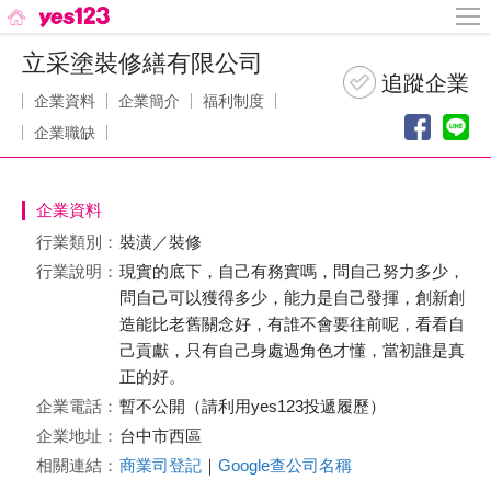
立采塗裝修繕有限公司
企業資料
企業簡介
福利制度
企業職缺
企業資料
行業類別：
裝潢／裝修
行業說明：
現實的底下，自己有務實嗎，問自己努力多少，
問自己可以獲得多少，能力是自己發揮，創新創
造能比老舊關念好，有誰不會要往前呢，看看自
己貢獻，只有自己身處過角色才懂，當初誰是真
正的好。
企業電話：
暫不公開（請利用yes123投遞履歷）
企業地址：
台中市西區
相關連結：
商業司登記
｜
Google查公司名稱