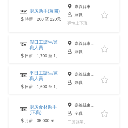
嘉義縣東石鄉
廚房助手(兼職)
兼職
時薪 200 至 220元
彈性上下班
假日工讀生/兼
嘉義縣東石鄉
職人員
兼職
日薪 1,700 至 1,900元
平日工讀生/兼
嘉義縣東石鄉
職人員
兼職
日薪 1,600 至 1,800元
嘉義縣東石鄉
廚房食材助手
(正職)
全職
月薪 35,000 至 40,000元
二度就業、彈性上下班