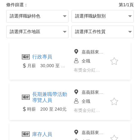
條件篩選：
第1/1頁
嘉義縣東石鄉
行政專員
全職
月薪 30,000 至 40,000元
有獎金分紅、年終獎金、免經驗、
嘉義縣東石鄉
長期兼職帶活動
導覽人員
全職
時薪 200 至 240元
有獎金分紅、免經驗、二度就業、
嘉義縣東石鄉
庫存人員