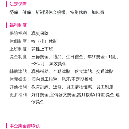
法定保障
勞保、健保、新制退休金提撥、特別休假、加班費
福利制度
保險福利：
職災保險
休假制度：
輪（排）休制
上班制度：
彈性上下班
獎金制度：
三節獎金／禮品、生日禮金、年終獎金 : 1個月
~2個月、績效獎金
輔助津貼：
職務補助、全勤津貼、伙食津貼、交通津貼
休閒娛樂：
國內員工旅遊、尾牙/不定期餐敘
其他福利：
教育訓練、進修、員工購物優惠、員工制服
更多福利：
好評獎金,宣傳發文獎金,當月接客(銷售)獎金,連
假獎金
本企業全部職缺