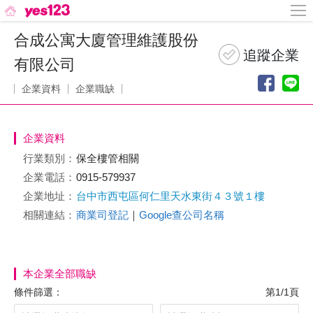
合成公寓大廈管理維護股份
有限公司
企業資料
企業職缺
企業資料
行業類別：
保全樓管相關
企業電話：
0915-579937
企業地址：
台中市西屯區何仁里天水東街４３號１樓
相關連結：
商業司登記
｜
Google查公司名稱
本企業全部職缺
條件篩選：
第1/1頁