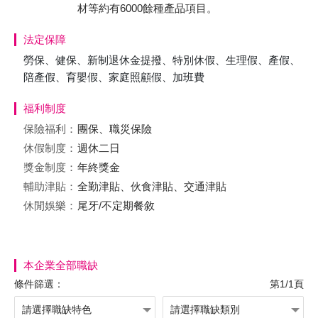
材等約有6000餘種產品項目。
法定保障
勞保、健保、新制退休金提撥、特別休假、生理假、產假、
陪產假、育嬰假、家庭照顧假、加班費
福利制度
保險福利：
團保、職災保險
休假制度：
週休二日
獎金制度：
年終獎金
輔助津貼：
全勤津貼、伙食津貼、交通津貼
休閒娛樂：
尾牙/不定期餐敘
本企業全部職缺
條件篩選：
第1/1頁