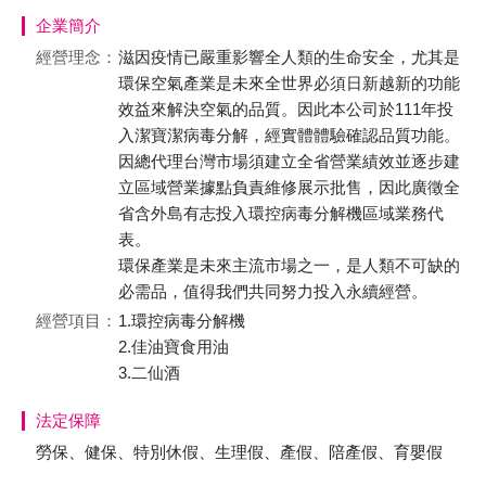
企業簡介
經營理念：
滋因疫情已嚴重影響全人類的生命安全，尤其是
環保空氣產業是未來全世界必須日新越新的功能
效益來解決空氣的品質。因此本公司於111年投
入潔寶潔病毒分解，經實體體驗確認品質功能。
因總代理台灣市場須建立全省營業績效並逐步建
立區域營業據點負責維修展示批售，因此廣徵全
省含外島有志投入環控病毒分解機區域業務代
表。
環保產業是未來主流市場之一，是人類不可缺的
必需品，值得我們共同努力投入永續經營。
經營項目：
1.環控病毒分解機
2.佳油寶食用油
3.二仙酒
法定保障
勞保、健保、特別休假、生理假、產假、陪產假、育嬰假