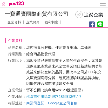
一寶通寶國際商貿有限公司
企業資料
企業簡介
福利制度
企業資料
品牌名稱：
環控病毒分解機、佳油寶食用油、二仙酒
行業類別：
綜合商品批發代理
行業說明：
滋因疫情已嚴重影響全人類的生命安全，尤其是
環保空氣產業是未來全世界必須日新越新的功能
效益來解決空氣的品質。因此本公司於111年投
入潔寶潔病毒分解，經實體體驗確認品質功能。
因總代理台灣市場須建立全省
企業電話：
暫不公開（請利用yes123投遞履歷）
企業地址：
桃園市中壢區新興路186號13樓之7
相關連結：
商業司登記
｜
Google查公司名稱