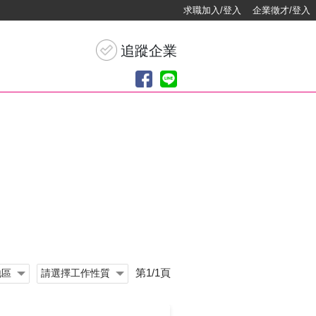
求職加入/登入
企業徵才/登入
第1/1頁