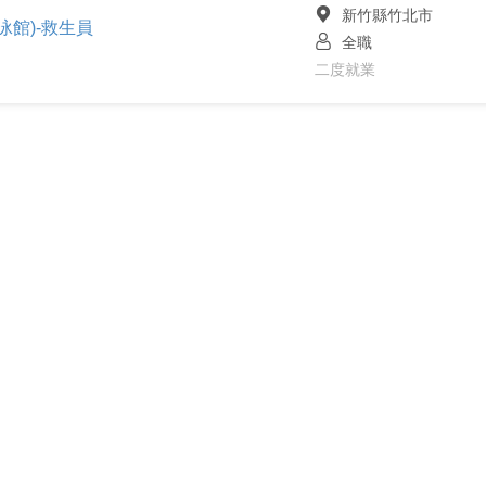
新竹縣竹北市
館)-救生員
全職
二度就業