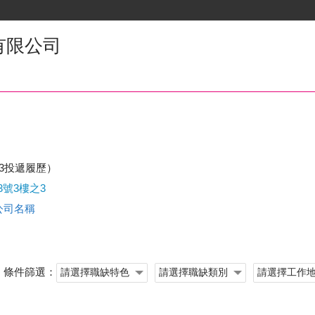
有限公司
23投遞履歷）
號3樓之3
查公司名稱
條件篩選：