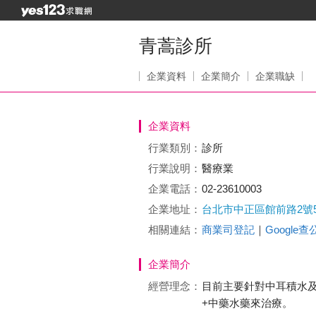
青蒿診所
企業資料
企業簡介
企業職缺
企業資料
行業類別：
診所
行業說明：
醫療業
企業電話：
02-23610003
企業地址：
台北市中正區館前路2號
相關連結：
商業司登記
｜
Google
企業簡介
經營理念：
目前主要針對中耳積水
+中藥水藥來治療。