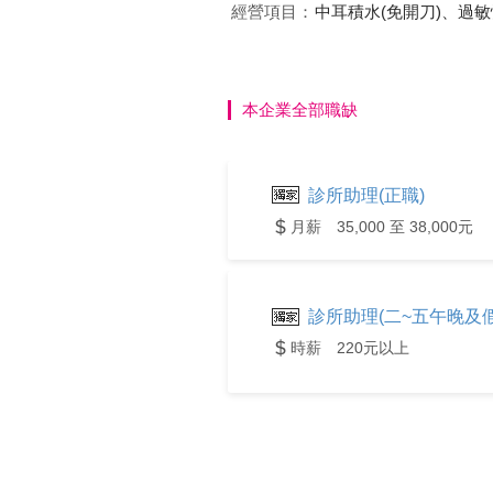
經營項目：
中耳積水(免開刀)、過
本企業全部職缺
診所助理(正職)
月薪 35,000 至 38,000元
診所助理(二~五午晚及
時薪 220元以上