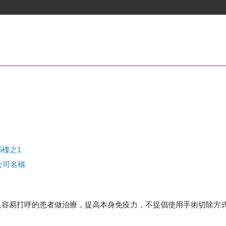
5樓之1
查公司名稱
及容易打呼的患者做治療，提高本身免疫力，不提倡使用手術切除方