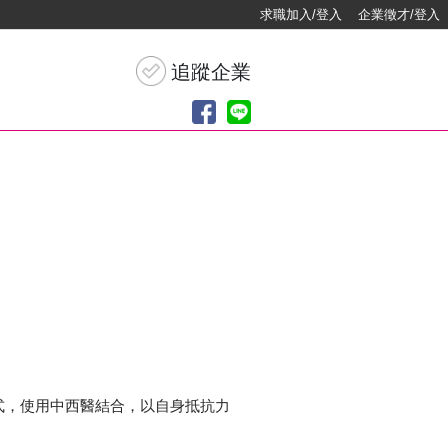
求職加入/登入
企業徵才/登入
式，使用中西醫結合，以自身抵抗力