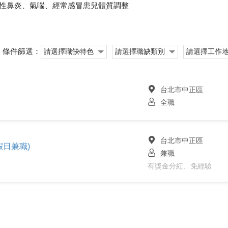
敏性鼻炎、氣喘、經常感冒患兒體質調整
條件篩選：
台北市中正區
全職
台北市中正區
假日兼職)
兼職
有獎金分紅、免經驗