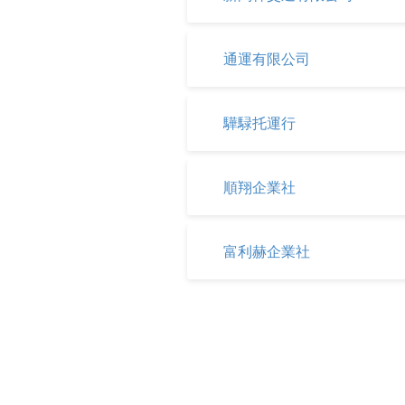
通運有限公司
驊騄托運行
順翔企業社
富利赫企業社