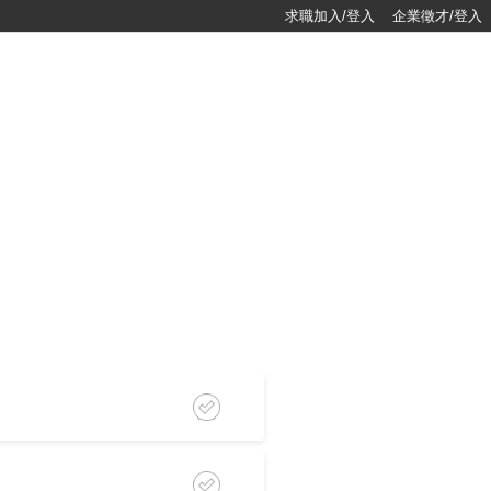
求職加入/登入
企業徵才/登入