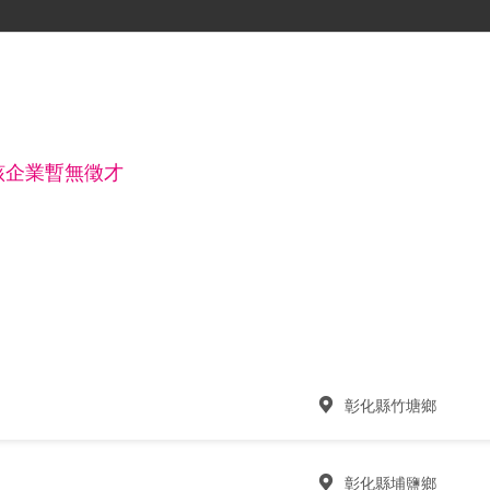
該企業暫無徵才
彰化縣竹塘鄉
彰化縣埔鹽鄉