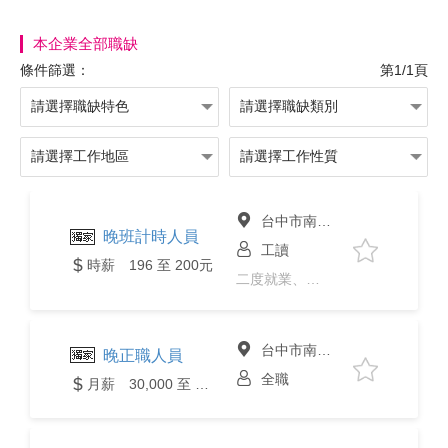
本企業全部職缺
條件篩選：
第1/1頁
台中市南屯區
晚班計時人員
工讀
時薪 196 至 200元
二度就業、彈性上下班、24h必回
台中市南屯區
晚正職人員
全職
月薪 30,000 至 36,000元