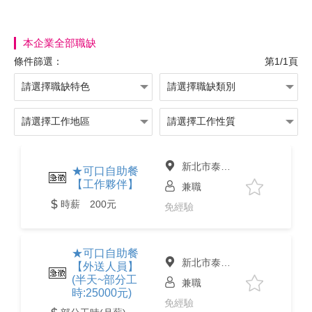
本企業全部職缺
條件篩選：
第1/1頁
新北市泰山區
★可口自助餐
【工作夥伴】
兼職
時薪 200元
免經驗
★可口自助餐
新北市泰山區
【外送人員】
(半天~部分工
兼職
時:25000元)
免經驗