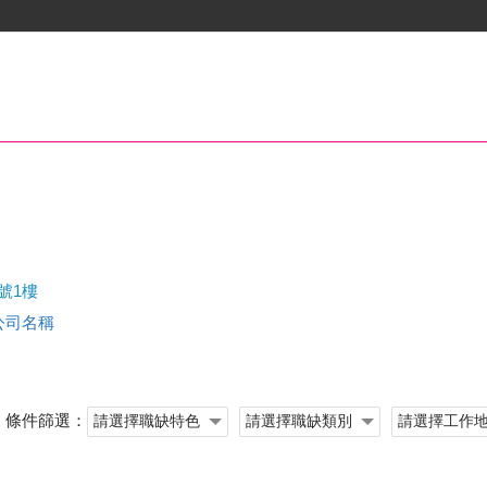
號1樓
查公司名稱
條件篩選：