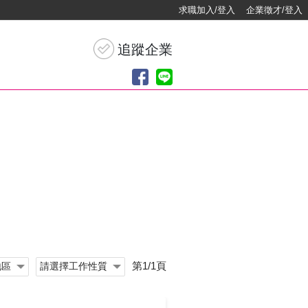
求職加入/登入
企業徵才/登入
第1/1頁