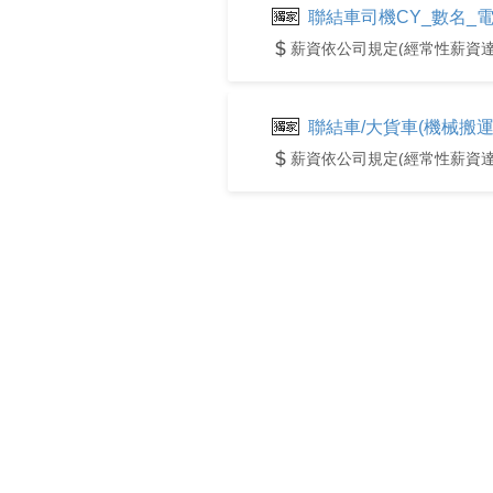
聯結車司機CY_數名_電話應
薪資依公司規定(經常性薪資達
聯結車/大貨車(機械搬運)_
薪資依公司規定(經常性薪資達