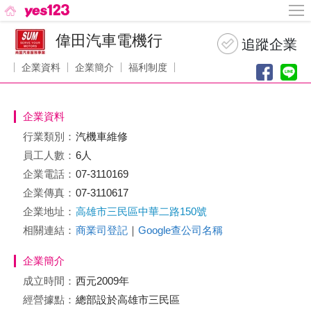
偉田汽車電機行
企業資料
企業簡介
福利制度
企業資料
行業類別：
汽機車維修
員工人數：
6人
企業電話：
07-3110169
企業傳真：
07-3110617
企業地址：
高雄市三民區中華二路150號
相關連結：
商業司登記
｜
Google查公司名稱
企業簡介
成立時間：
西元2009年
經營據點：
總部設於高雄市三民區