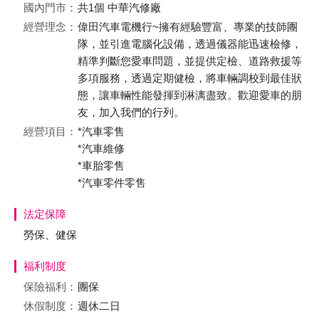
國內門市：
共1個 中華汽修廠
經營理念：
偉田汽車電機行~擁有經驗豐富、專業的技師團
隊，並引進電腦化設備，透過儀器能迅速檢修，
精準判斷您愛車問題，並提供定檢、道路救援等
多項服務，透過定期健檢，將車輛調校到最佳狀
態，讓車輛性能發揮到淋漓盡致。歡迎愛車的朋
友，加入我們的行列。
經營項目：
*汽車零售
*汽車維修
*車胎零售
*汽車零件零售
法定保障
勞保、健保
福利制度
保險福利：
團保
休假制度：
週休二日