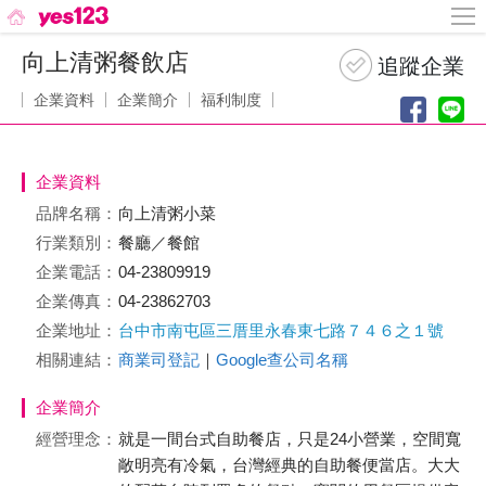
向上清粥餐飲店
企業資料
企業簡介
福利制度
企業資料
品牌名稱：
向上清粥小菜
行業類別：
餐廳／餐館
企業電話：
04-23809919
企業傳真：
04-23862703
企業地址：
台中市南屯區三厝里永春東七路７４６之１號
相關連結：
商業司登記
｜
Google查公司名稱
企業簡介
經營理念：
就是一間台式自助餐店，只是24小營業，空間寬
敞明亮有冷氣，台灣經典的自助餐便當店。大大