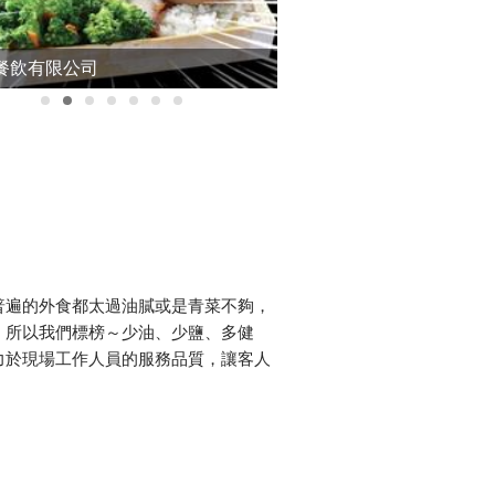
餐飲有限公司
米寶餐飲有限公司
www.mibo.com.tw
普遍的外食都太過油膩或是青菜不夠，
，所以我們標榜～少油、少鹽、多健
力於現場工作人員的服務品質，讓客人