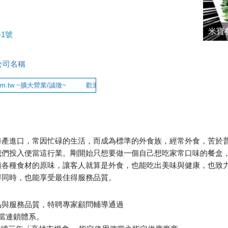
米寶
-1號
查公司名稱
w ~擴大營業/誠徵~
歡迎對本公司以下職 缺有興趣的您,加入我們的行列。
海產進口，常因忙碌的生活，而成為標準的外食族，經常外食，苦於
我們投入便當這行業。剛開始只想要做一個自己想吃家常口味的餐盒
顯各種食材的原味，讓客人就算是外食，也能吃出美味與健康，也致
得同時，也能享受最佳得服務品質。
品與服務品質，特聘專家顧問輔導通過
之便當連鎖體系。