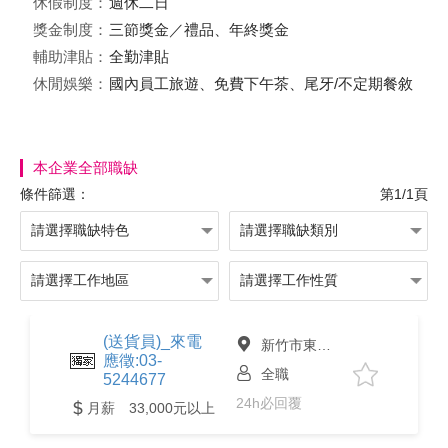
休假制度：
週休二日
獎金制度：
三節獎金／禮品、年終獎金
輔助津貼：
全勤津貼
休閒娛樂：
國內員工旅遊、免費下午茶、尾牙/不定期餐敘
本企業全部職缺
條件篩選：
第1/1頁
(送貨員)_來電
新竹市東區
應徵:03-
全職
5244677
24h必回覆
月薪 33,000元以上