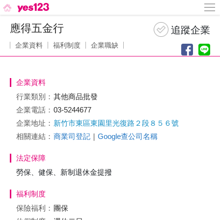
應得五金行
企業資料
福利制度
企業職缺
企業資料
行業類別：
其他商品批發
企業電話：
03-5244677
企業地址：
新竹市東區東園里光復路２段８５６號
相關連結：
商業司登記
｜
Google查公司名稱
法定保障
勞保、健保、新制退休金提撥
福利制度
保險福利：
團保