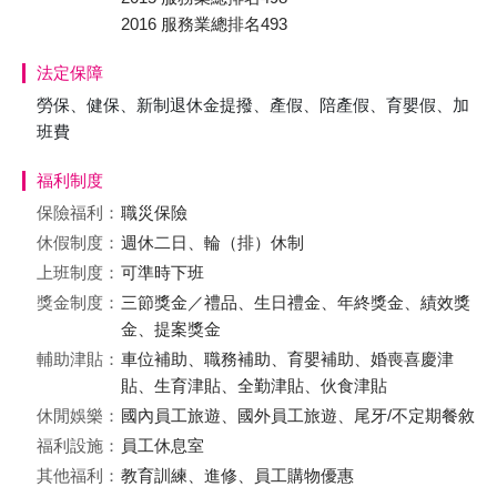
2016 服務業總排名493
法定保障
勞保、健保、新制退休金提撥、產假、陪產假、育嬰假、加
班費
福利制度
保險福利：
職災保險
休假制度：
週休二日、輪（排）休制
上班制度：
可準時下班
獎金制度：
三節獎金／禮品、生日禮金、年終獎金、績效獎
金、提案獎金
輔助津貼：
車位補助、職務補助、育嬰補助、婚喪喜慶津
貼、生育津貼、全勤津貼、伙食津貼
休閒娛樂：
國內員工旅遊、國外員工旅遊、尾牙/不定期餐敘
福利設施：
員工休息室
其他福利：
教育訓練、進修、員工購物優惠