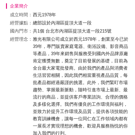
企業簡介
成立時間：
西元1978年
經營據點：
總部設於內湖區提頂大道一段
國內門市：
共1個 台北市內湖區提頂大道一段215號
經營理念：
雅光有限公司成立於西元1978年，創業至今已於
39年，專門販賣家庭電器、衛浴設備、影音商品
等產品，39年來銷售與服務受到國內外品牌原廠
肯定獲獎無數，奠定了目前發展的基礎，目前為
全台最大家電批發商。由於我們的產品與消費者
生活習習相關，因此我們相當重視產品品質，每
批產品都經過嚴謹的挑選。此外，我們緊盯市場
趨勢、掌握最新脈動，隨時引進市場上最新、最
流行的商品，並提供客戶專業諮詢、合理的價格
及多樣化選擇。我們有優良的工作環境與福利，
並致力於提升工作環境及品質，提供各項技能的
教育訓練機會，讓每一位同仁在工作領域內都有
一展長才實現理想的機會。歡迎具服務熱忱的你
加入我們的行列。