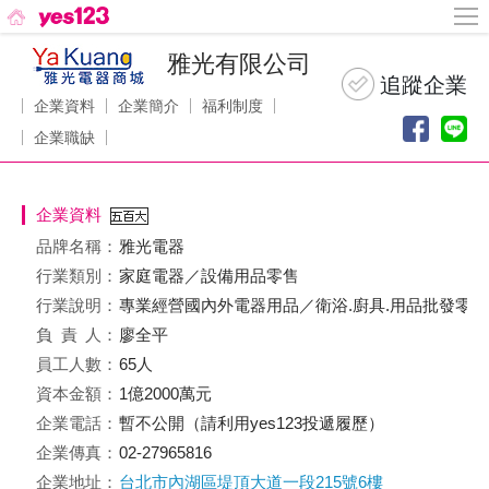
雅光有限公司
企業資料
企業簡介
福利制度
企業職缺
企業資料
品牌名稱：
雅光電器
行業類別：
家庭電器／設備用品零售
行業說明：
專業經營國內外電器用品／衛浴.廚具.用品批發零售
負責
人：
廖全平
員工人數：
65人
資本金額：
1億2000萬元
企業電話：
暫不公開（請利用yes123投遞履歷）
企業傳真：
02-27965816
企業地址：
台北市內湖區堤頂大道一段215號6樓