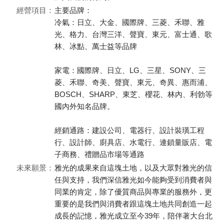
經營項目：
主要品牌：
冷氣：日立、大金、國際牌、三菱、禾聯、雅
光、格力、台灣三洋、聲寶、東元、富士通、歌
林、冰點、萬士益等品牌
家電：國際牌、日立、LG、三星、SONY、三
菱、禾聯、奇美、聲寶、東元、奇異、惠而浦、
BOSCH、SHARP、東芝、櫻花、林內、利勃等
國內外知名品牌。
經銷通路：建設公司、電器行、設計裝璜工程
行、設計師、廚具店、水電行、連鎖量販店、電
子商務、禮贈品市場等通路
未來願景：
雅光的成果來自這塊土地，以及大眾對雅光的信
任與支持，我們深信雅光如今能夠受到消費者與
同業的肯定，除了優質商品與專業的服務外，更
重要的是我們與消費者跟這塊土地共同創造一起
成長的記憶，雅光成立至今39年，陪伴著大台北