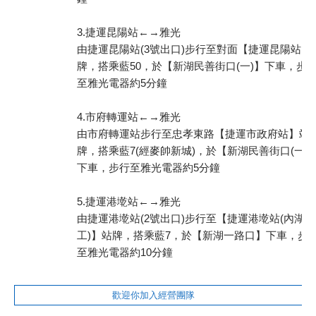
3.捷運昆陽站←→雅光
由捷運昆陽站(3號出口)步行至對面【捷運昆陽站】
牌，搭乘藍50，於【新湖民善街口(一)】下車，步
至雅光電器約5分鐘
4.市府轉運站←→雅光
由市府轉運站步行至忠孝東路【捷運市政府站】站
牌，搭乘藍7(經麥帥新城)，於【新湖民善街口(一)
下車，步行至雅光電器約5分鐘
5.捷運港墘站←→雅光
由捷運港墘站(2號出口)步行至【捷運港墘站(內湖高
工)】站牌，搭乘藍7，於【新湖一路口】下車，步
至雅光電器約10分鐘
歡迎你加入經營團隊