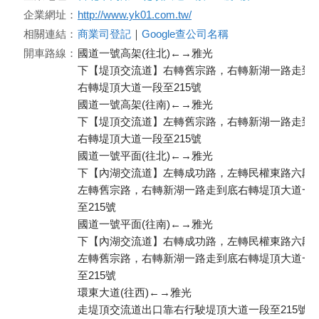
企業網址：
http://www.yk01.com.tw/
相關連結：
商業司登記
｜
Google查公司名稱
開車路線：
國道一號高架(往北)←→雅光
下【堤頂交流道】右轉舊宗路，右轉新湖一路走到
右轉堤頂大道一段至215號
國道一號高架(往南)←→雅光
下【堤頂交流道】左轉舊宗路，右轉新湖一路走到
右轉堤頂大道一段至215號
國道一號平面(往北)←→雅光
下【內湖交流道】左轉成功路，左轉民權東路六段
左轉舊宗路，右轉新湖一路走到底右轉堤頂大道一
至215號
國道一號平面(往南)←→雅光
下【內湖交流道】右轉成功路，左轉民權東路六段
左轉舊宗路，右轉新湖一路走到底右轉堤頂大道一
至215號
環東大道(往西)←→雅光
走堤頂交流道出口靠右行駛堤頂大道一段至215號