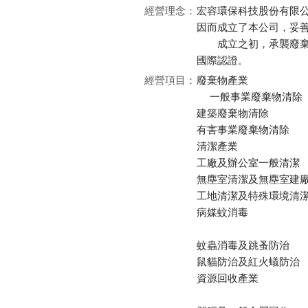
經營理念：
宏容環保科技股份有限公
因而成立了本公司，妥
成立之初，承襲廢棄物清
國際認證。
經營項目：
廢棄物產業
一般事業廢棄物清除
建築廢棄物清除
有害事業廢棄物清除
清潔產業
工廠及辦公室一般清潔
無塵室清潔及無塵室建
工地清潔及特殊環境清
病媒蚊消毒
蚊蟲消毒及跳蚤防治
鼠貓防治及紅火蟻防治
資源回收產業