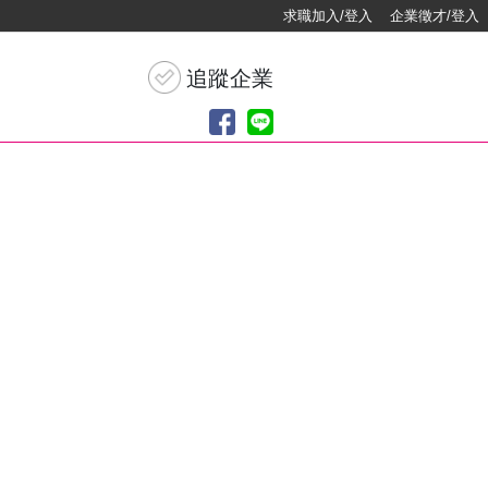
求職加入/登入
企業徵才/登入