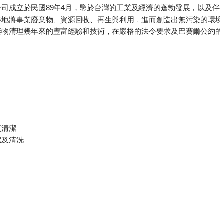
司成立於民國89年4月，鑒於台灣的工業及經濟的蓬勃發展，以及
善地將事業廢棄物、資源回收、再生與利用，進而創造出無污染的環
理幾年來的豐富經驗和技術，在嚴格的法令要求及巴賽爾公約的規範下，
廠清潔
潔及清洗