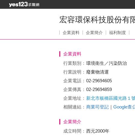
宏容環保科技股份有
企業資料
企業簡介
福利制度
企業資料
行業類別：
環境衛生／污染防治
行業說明：
廢棄物清運
企業電話：
02-29694605
企業傳真：
02-29694859
企業地址：
新北市板橋區國光路１
相關連結：
商業司登記
｜
Google
企業簡介
成立時間：
西元2000年