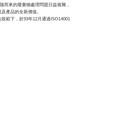
伴隨而來的廢棄物處理問題日益複雜，
境及產品的全新價值。
於93年12月通過ISO14001