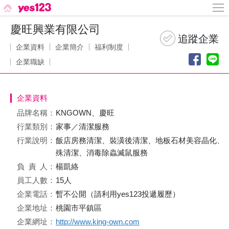
慶旺興業有限公司
企業資料
企業簡介
福利制度
企業職缺
企業資料
品牌名稱：
KNGOWN、慶旺
行業類別：
家事／清潔服務
行業說明：
飯店房務清潔、裝潢後清潔、地板石材美容晶化、
殊清潔、消毒除蟲滅鼠服務
負責
人：
楊凱絡
員工人數：
15人
企業電話：
暫不公開（請利用yes123投遞履歷）
企業地址：
桃園市平鎮區
企業網址：
http://www.king-own.com