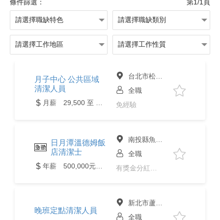
條件篩選：
第1/1頁
台北市松山區
月子中心 公共區域
清潔人員
全職
月薪 29,500 至 45,000元
免經驗
南投縣魚池鄉
日月潭溫德姆飯
店清潔士
全職
年薪 500,000元以上
有獎金分紅、免經驗、二度就業、
新北市蘆洲區
晚班定點清潔人員
全職