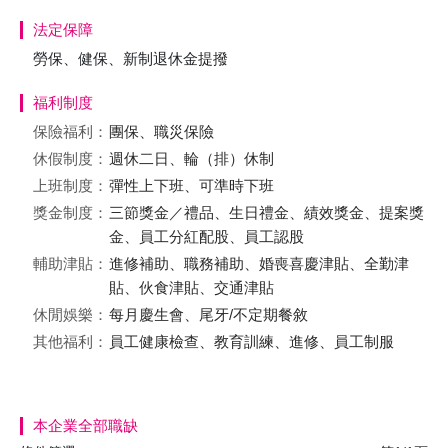
法定保障
勞保、健保、新制退休金提撥
福利制度
保險福利：
團保、職災保險
休假制度：
週休二日、輪（排）休制
上班制度：
彈性上下班、可準時下班
獎金制度：
三節獎金／禮品、生日禮金、績效獎金、提案獎
金、員工分紅配股、員工認股
輔助津貼：
進修補助、職務補助、婚喪喜慶津貼、全勤津
貼、伙食津貼、交通津貼
休閒娛樂：
每月慶生會、尾牙/不定期餐敘
其他福利：
員工健康檢查、教育訓練、進修、員工制服
本企業全部職缺